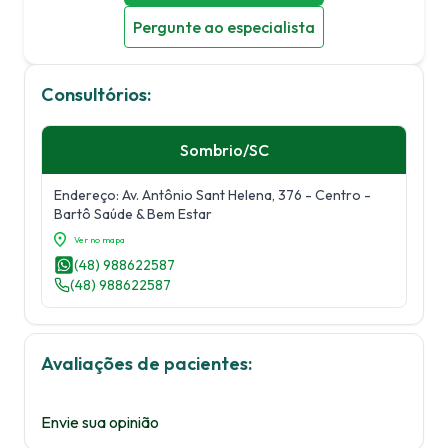
Pergunte ao especialista
Consultórios:
Sombrio
/
SC
Endereço:
Av. Antônio Sant Helena, 376
- Centro
-
Bartô Saúde & Bem Estar
Ver no mapa
(48) 988622587
(48) 988622587
Avaliações de pacientes:
Envie sua opinião