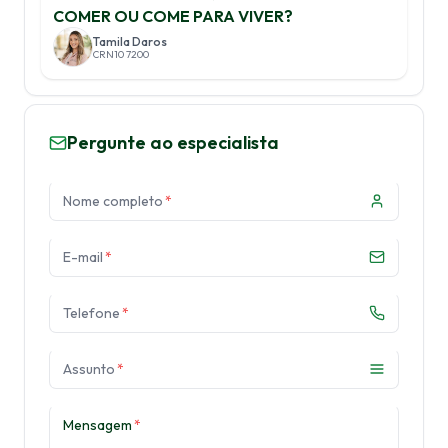
COMER OU COME PARA VIVER?
Tamila Daros
CRN10 7200
Pergunte ao especialista
Nome completo
*
E-mail
*
Telefone
*
Assunto
*
Mensagem
*