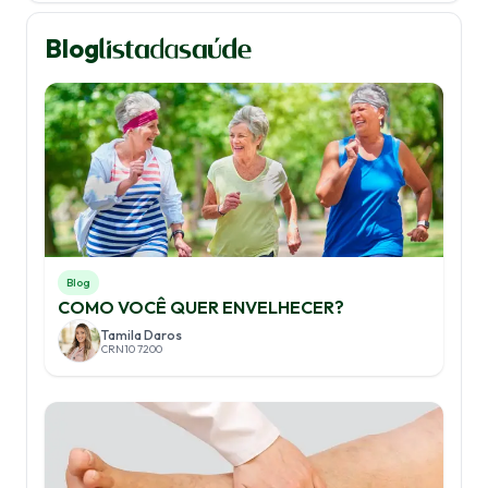
Blog
Blog
COMO VOCÊ QUER ENVELHECER?
Tamila Daros
CRN10 7200