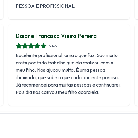
PESSOA E PROFISSIONAL
Daiane Francisco Vieira Pereira
5
de 5
Excelente profissional, ama o que faz. Sou muito
grata por todo trabalho que ela realizou com o
meu filho. Nos ajudou muito. É uma pessoa
iluminada, que sabe o que cada paciente precisa.
Já recomendei para muitas pessoas e continuarei.
Pois dia nos cativou meu filho adora ela.