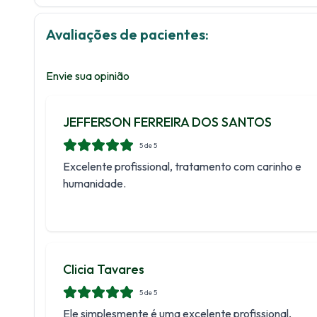
Avaliações de pacientes:
Envie sua opinião
JEFFERSON FERREIRA DOS SANTOS
5
de 5
Excelente profissional, tratamento com carinho e
humanidade.
Clicia Tavares
5
de 5
Ele simplesmente é uma excelente profissional,