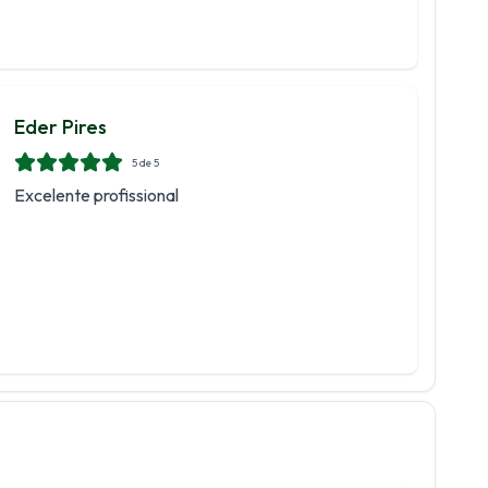
Eder Pires
5
de 5
Excelente profissional