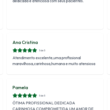
dedicada e atenciosa com seus pacientes.
Ana Cristina
5
de 5
Atendimento excelente,uma profissional
maravilhosa,carinhosa,humana e muito atensiosa
Pamela
5
de 5
ÓTIMA PROFISSIONAL DEDICADA
CARINHOSA COMPROMETIDA UM AMOR DE