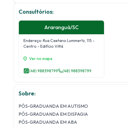
Consultórios:
Araranguá
/
SC
Endereço:
Rua Caetano Lummertz, 115
-
Centro
- Edifício Vittá
Ver no mapa
(48) 988398799
(48) 988398799
Sobre:
PÓS-GRADUANDA EM AUTISMO
PÓS-GRADUANDA EM DISFAGIA
PÓS-GRADUANDA EM ABA