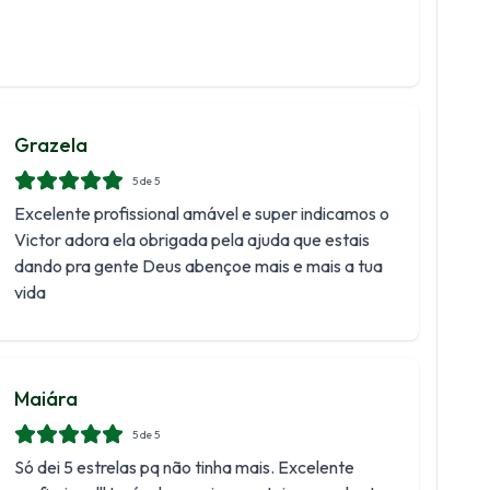
Grazela
5
de 5
Excelente profissional amável e super indicamos o
Victor adora ela obrigada pela ajuda que estais
dando pra gente Deus abençoe mais e mais a tua
vida
Maiára
5
de 5
Só dei 5 estrelas pq não tinha mais. Excelente