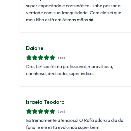
super capacitada e carismática , sabe passar a
verdade com sua tranquilidade. Com ela sei que
meu filho está em ótimas mãos ❤️
Daiane
5
de 5
Dra, Letícia ótima profissional, maravilhosa,
carinhosa, dedicada, super indico.
Israela Teodoro
5
de 5
Extremamente atenciosa! O Rafa adora o dia da
fono, e ele está evoluindo super bem