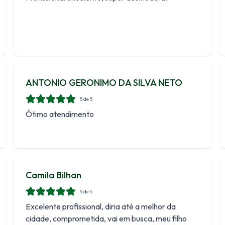
ANTONIO GERONIMO DA SILVA NETO
5
de 5
Ótimo atendimento
Camila Bilhan
5
de 5
Excelente profissional, diria até a melhor da
cidade, comprometida, vai em busca, meu filho