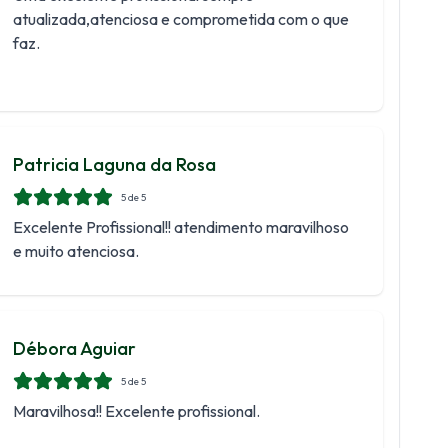
atualizada,atenciosa e comprometida com o que
faz.
Patricia Laguna da Rosa
5
de 5
Excelente Profissional!! atendimento maravilhoso
e muito atenciosa.
Débora Aguiar
5
de 5
Maravilhosa!! Excelente profissional.