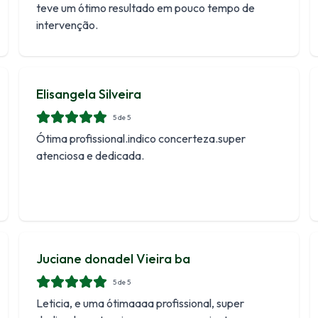
teve um ótimo resultado em pouco tempo de
intervenção.
Elisangela Silveira
5
de 5
Ótima profissional.indico concerteza.super
atenciosa e dedicada.
Juciane donadel Vieira ba
5
de 5
Leticia, e uma ótimaaaa profissional, super