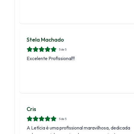
Stela Machado
5
de 5
Excelente Profissional!!!
Cris
5
de 5
A Letícia é uma profissional maravilhosa, dedicada