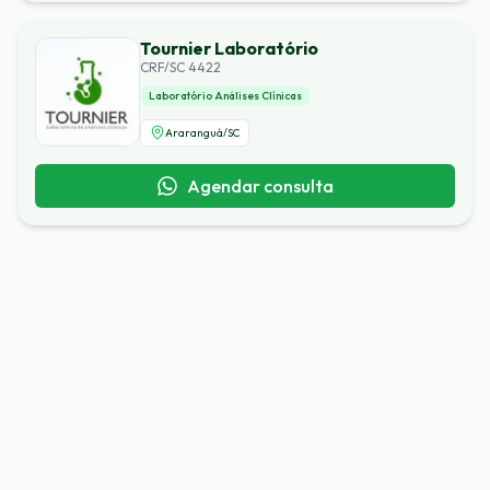
Tournier Laboratório
CRF/SC 4422
Laboratório Análises Clínicas
Araranguá
/
SC
Agendar consulta