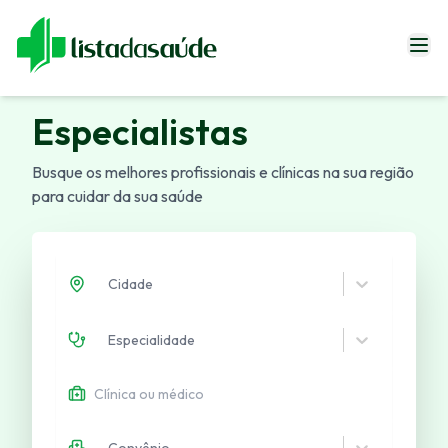
Especialistas
Especialistas
Blog
Busque os melhores profissionais e clínicas na sua região
Revistas
para cuidar da sua saúde
Sobre Nós
Fale Conosco
Cidade
Especialidade
Entrar
Convênio