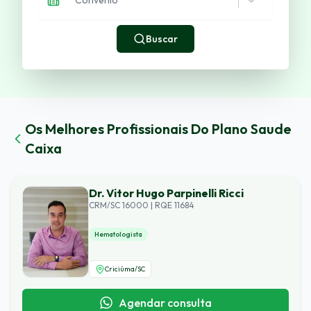
Buscar
Os Melhores Profissionais Do Plano
Saude
Caixa
Dr. Vitor Hugo Parpinelli Ricci
CRM/SC 16000 | RQE 11684
Hematologista
Criciúma
/
SC
Agendar consulta