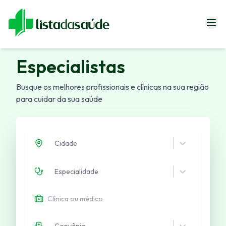
Especialistas
Especialistas
Blog
Busque os melhores profissionais e clínicas na sua região
Revistas
para cuidar da sua saúde
Sobre Nós
Fale Conosco
Cidade
Especialidade
Entrar
Convênio