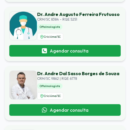
Dr. Andre Augusto Ferreira Frutuoso
CRM/SC 8384 - RQE 5251
Oftalmologista
Criciúma
/
SC
Agendar consulta
Dr. Andre Dal Sasso Borges de Souza
CRM/SC 9862 | RQE 6778
Oftalmologista
Criciúma
/
SC
Agendar consulta