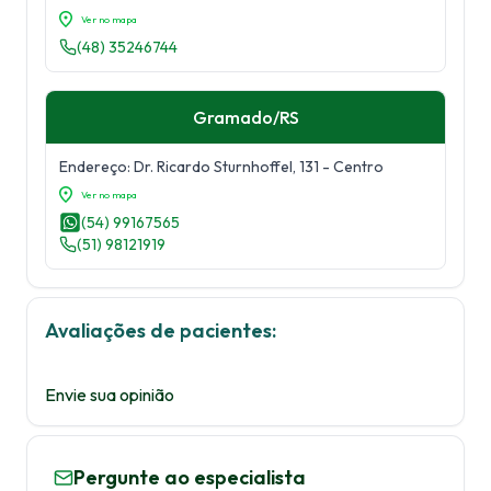
Ver no mapa
(48) 35246744
Gramado
/
RS
Endereço:
Dr. Ricardo Sturnhoffel, 131
- Centro
Ver no mapa
(54) 99167565
(51) 98121919
Avaliações de pacientes:
Envie sua opinião
Pergunte ao especialista