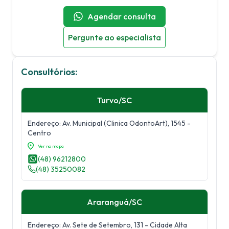
Agendar consulta
Pergunte ao especialista
Consultórios:
Turvo
/
SC
Endereço:
Av. Municipal (Clinica OdontoArt), 1545
-
Centro
Ver no mapa
(48) 96212800
(48) 35250082
Araranguá
/
SC
Endereço:
Av. Sete de Setembro, 131
- Cidade Alta