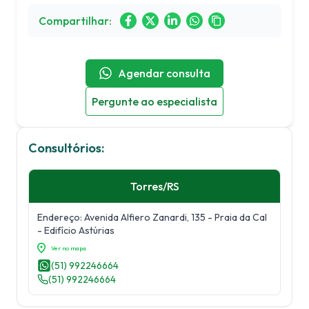
Compartilhar:
Agendar consulta
Pergunte ao especialista
Consultórios:
Torres
/
RS
Endereço:
Avenida Alfiero Zanardi, 135
- Praia da Cal
- Edifício Astúrias
Ver no mapa
(51) 992246664
(51) 992246664