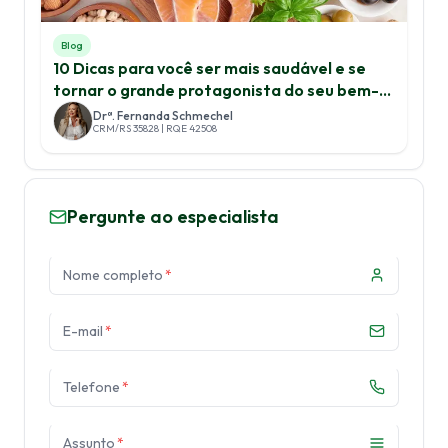
Blog
10 Dicas para você ser mais saudável e se
tornar o grande protagonista do seu bem-
estar
Drª. Fernanda Schmechel
CRM/RS 35828 | RQE 42508
Pergunte ao especialista
Nome completo
*
E-mail
*
Telefone
*
Assunto
*