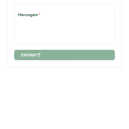
Mensagem
*
ENVIAR