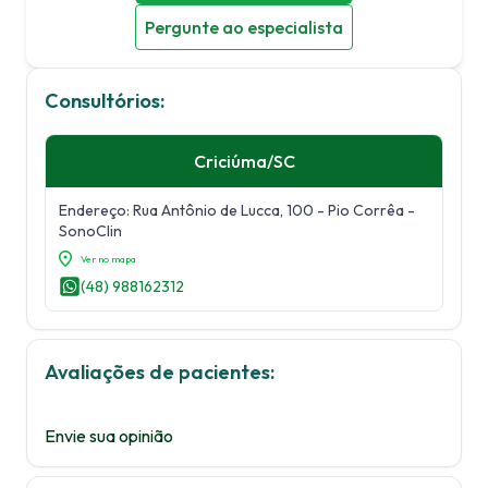
Pergunte ao especialista
Consultórios:
Criciúma
/
SC
Endereço:
Rua Antônio de Lucca, 100
- Pio Corrêa
-
SonoClin
Ver no mapa
(48) 988162312
Avaliações de pacientes:
Envie sua opinião