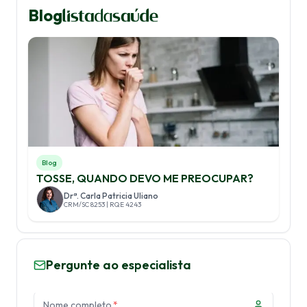
Blog
Blog
TOSSE, QUANDO DEVO ME PREOCUPAR?
Drª. Carla Patricia Uliano
CRM/SC 8253 | RQE 4243
Pergunte ao especialista
Nome completo
*