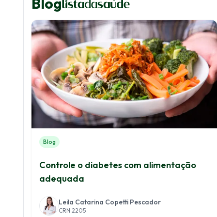
Blog
Blog
Controle o diabetes com alimentação
adequada
Leila Catarina Copetti Pescador
CRN 2205