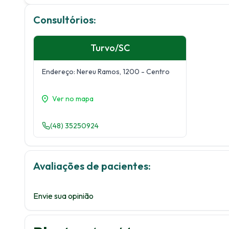
Consultórios:
Turvo
/
SC
Endereço:
Nereu Ramos, 1200
- Centro
Ver no mapa
(48) 35250924
Avaliações de pacientes:
Envie sua opinião