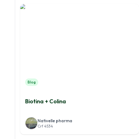
Blog
Biotina + Colina
Nativelle pharma
Crf 4534