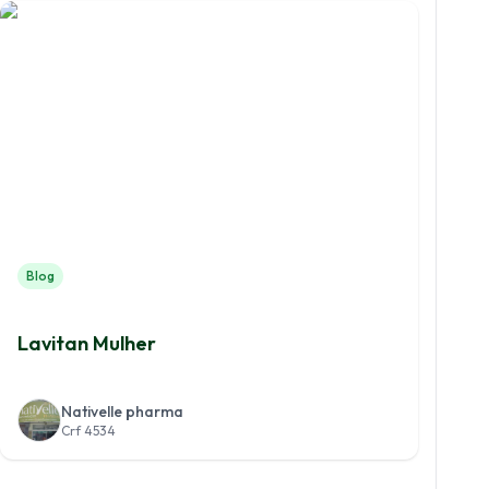
Blog
Lavitan Mulher
Nativelle pharma
Crf 4534