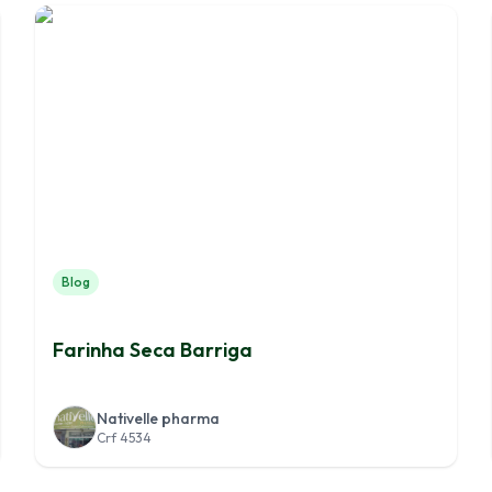
Blog
Farinha Seca Barriga
Nativelle pharma
Crf 4534