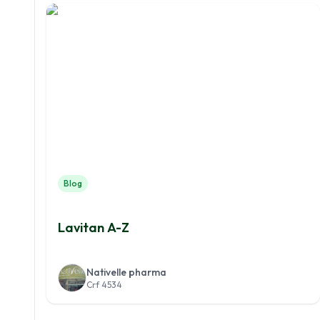
Blog
Lavitan A-Z
Nativelle pharma
Crf 4534