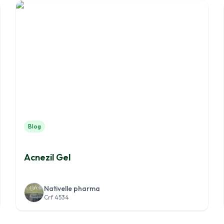
Blog
Acnezil Gel
Nativelle pharma
Crf 4534