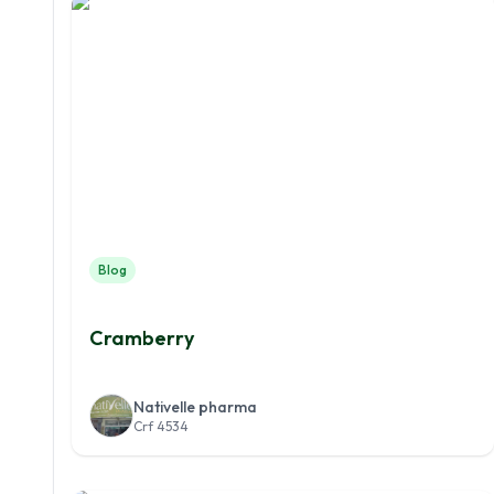
Blog
Cramberry
Nativelle pharma
Crf 4534