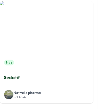
Blog
Sedatif
Nativelle pharma
Crf 4534