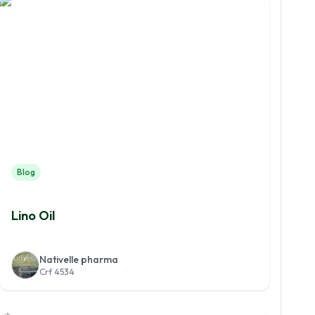
Blog
Lino Oil
Nativelle pharma
Crf 4534