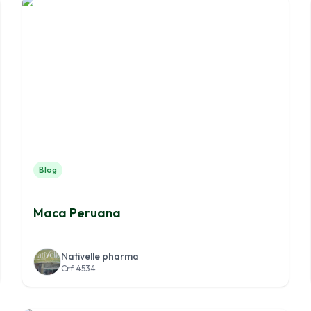
Blog
Maca Peruana
Nativelle pharma
Crf 4534