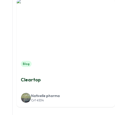
Blog
Cleartop
Nativelle pharma
Crf 4534