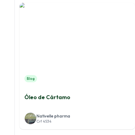
Blog
Óleo de Cártamo
Nativelle pharma
Crf 4534