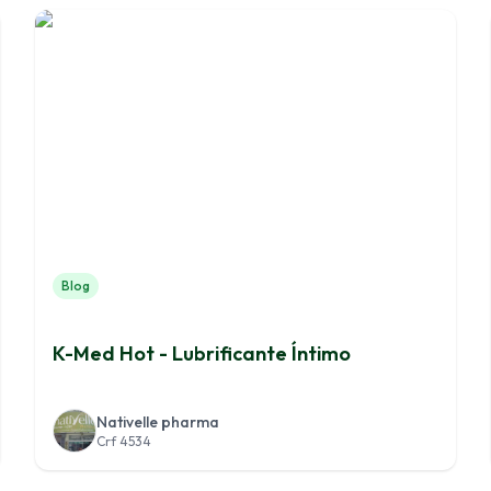
Blog
K-Med Hot - Lubrificante Íntimo
Nativelle pharma
Crf 4534