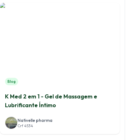
Blog
K Med 2 em 1 - Gel de Massagem e
Lubrificante Íntimo
Nativelle pharma
Crf 4534