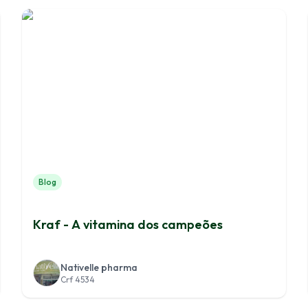
Blog
Kraf - A vitamina dos campeões
Nativelle pharma
Crf 4534