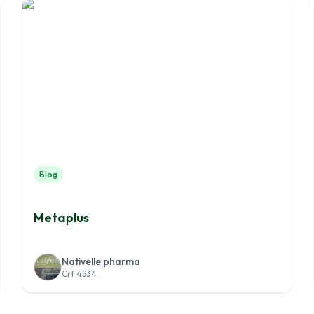
Blog
Metaplus
Nativelle pharma
Crf 4534