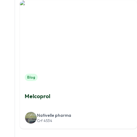
Blog
Melcoprol
Nativelle pharma
Crf 4534