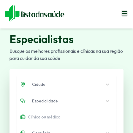
Especialistas
Especialistas
Blog
Busque os melhores profissionais e clínicas na sua região
Revistas
para cuidar da sua saúde
Sobre Nós
Fale Conosco
Cidade
Especialidade
Entrar
Convênio