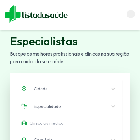
Especialistas
Especialistas
Blog
Busque os melhores profissionais e clínicas na sua região
Revistas
para cuidar da sua saúde
Sobre Nós
Fale Conosco
Cidade
Especialidade
Entrar
Convênio