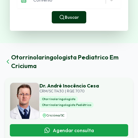
Buscar
Otorrinolaringologista Pediatrico
Em
Criciuma
Dr. André Inocêncio Cesa
CRM/SC 11430 | RQE 7070
Otorrinolaringologista
Otorrinolaringologista Pediátrico
Criciúma
/
SC
Agendar consulta