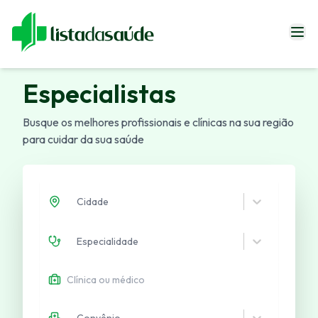
Especialistas
Especialistas
Blog
Busque os melhores profissionais e clínicas na sua região
Revistas
para cuidar da sua saúde
Sobre Nós
Fale Conosco
Cidade
Especialidade
Entrar
Convênio