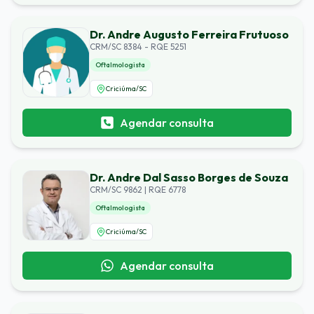
Dr. Andre Augusto Ferreira Frutuoso
CRM/SC 8384 - RQE 5251
Oftalmologista
Criciúma
/
SC
Agendar consulta
Dr. Andre Dal Sasso Borges de Souza
CRM/SC 9862 | RQE 6778
Oftalmologista
Criciúma
/
SC
Agendar consulta