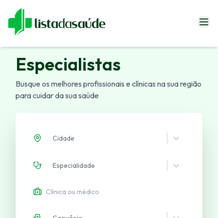
Especialistas
Especialistas
Blog
Busque os melhores profissionais e clínicas na sua região
Revistas
para cuidar da sua saúde
Sobre Nós
Fale Conosco
Cidade
Especialidade
Entrar
Convênio