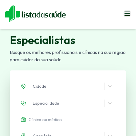
Especialistas
Especialistas
Blog
Busque os melhores profissionais e clínicas na sua região
Revistas
para cuidar da sua saúde
Sobre Nós
Fale Conosco
Cidade
Especialidade
Entrar
Convênio