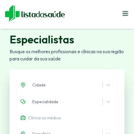
Especialistas
Especialistas
Blog
Busque os melhores profissionais e clínicas na sua região
Revistas
para cuidar da sua saúde
Sobre Nós
Fale Conosco
Cidade
Especialidade
Entrar
Convênio