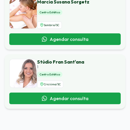
Marcia Susana Sorgetz
Centro Estético
Sombrio
/
SC
Agendar consulta
Stúdio Fran Sant'ana
1
Centro Estético
Criciúma
/
SC
Agendar consulta