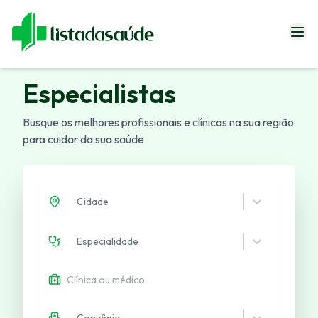
Especialistas
Especialistas
Blog
Busque os melhores profissionais e clínicas na sua região
Revistas
para cuidar da sua saúde
Sobre Nós
Fale Conosco
Cidade
Especialidade
Entrar
Convênio