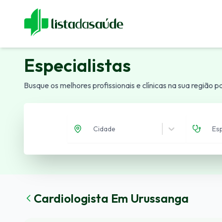
Especialistas
Blog
Revistas
Sobre Nós
Fale Cono
Especialistas
Busque os melhores profissionais e clínicas na sua região 
Cidade
Es
Cardiologista
Em
Urussanga